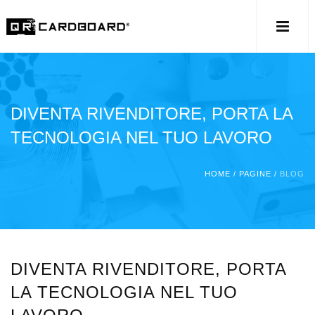
DIVENTA RIVENDITORE, PORTA LA
TECNOLOGIA NEL TUO LAVORO
HOME
/
PAGINE
/
BLOG
DIVENTA RIVENDITORE, PORTA
LA TECNOLOGIA NEL TUO