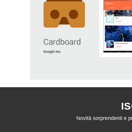
I
Novità sorprendenti e pr