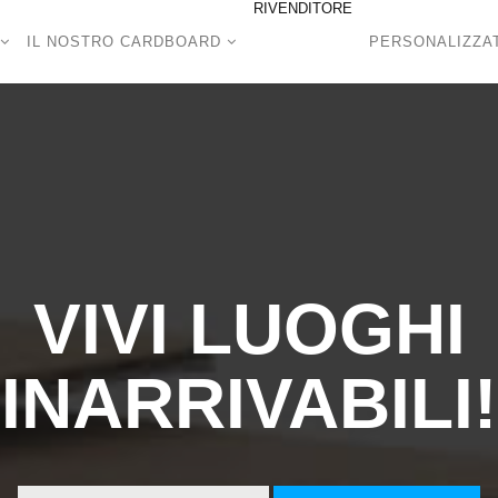
RIVENDITORE
A
IL NOSTRO CARDBOARD
PERSONALIZZA
VIVI LUOGHI
INARRIVABILI!