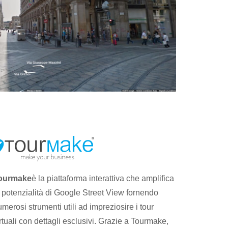
ourmake
è la piattaforma interattiva che amplifica
e potenzialità di Google Street View fornendo
merosi strumenti utili ad impreziosire i tour
rtuali con dettagli esclusivi. Grazie a Tourmake,