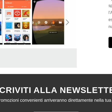
sp
l
es
n
SCRIVITI ALLA NEWSLETT
omozioni convenienti arriveranno direttamente nella tua 