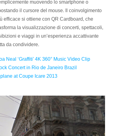
emplicemente muovendo lo smartphone o
postando il cursore del mouse. Il coinvolgimento
iù efficace si ottiene con QR Cardboard, che
asforma la visualizzazione di concerti, spettacoli,
ibizioni e viaggi in un’esperienza accattivante
tta da condividere.
oa Neal ‘Graffiti’ 4K 360° Music Video Clip
ock Concert in Rio de Janeiro Brazil
iplane at Coupe Icare 2013