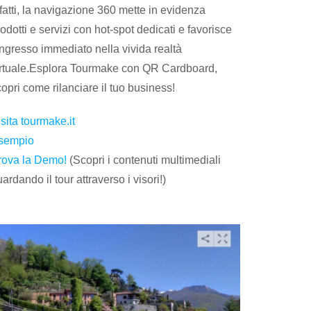
fatti, la navigazione 360 mette in evidenza
odotti e servizi con hot-spot dedicati e favorisce
ingresso immediato nella vivida realtà
irtuale.Esplora Tourmake con QR Cardboard,
opri come rilanciare il tuo business!
sita tourmake.it
sempio
rova la Demo!
(Scopri i contenuti multimediali
ardando il tour attraverso i visori!)