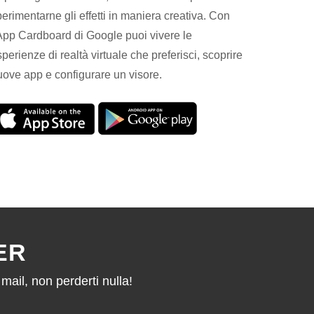
erimentarne gli effetti in maniera creativa. Con
'App Cardboard di Google puoi vivere le
perienze di realtà virtuale che preferisci, scoprire
uove app e configurare un visore.
ER
mail, non perderti nulla!