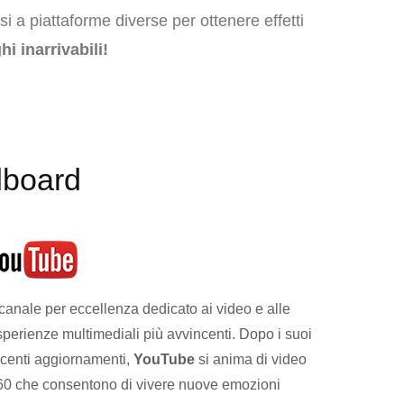
si a piattaforme diverse per ottenere effetti
i inarrivabili!
dboard
 canale per eccellenza dedicato ai video e alle
sperienze multimediali più avvincenti. Dopo i suoi
ecenti aggiornamenti,
YouTube
si anima di video
60 che consentono di vivere nuove emozioni