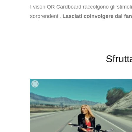
I visori QR Cardboard raccolgono gli stimoli 
sorprendenti.
Lasciati coinvolgere dal fant
Sfrut