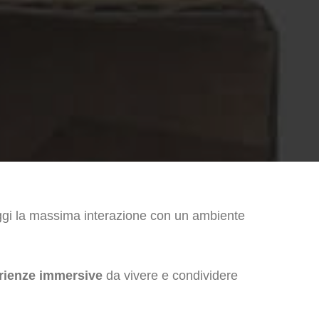
gi la massima interazione con un ambiente
rienze immersive
da vivere e condividere