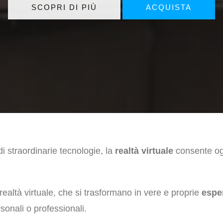
SCOPRI DI PIÙ
ACQUISTA
di straordinarie tecnologie, la
realtà virtuale
consente og
ealtà virtuale, che si trasformano in vere e proprie
espe
sonali o professionali.