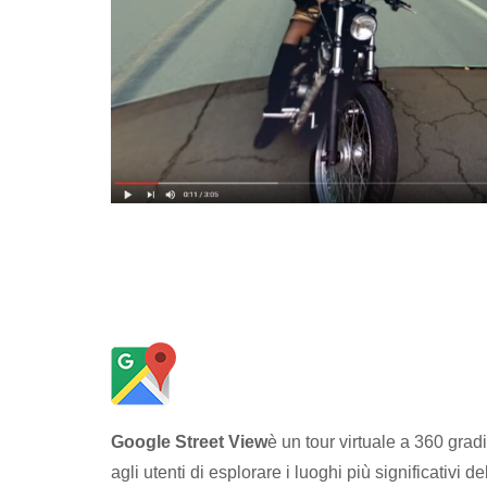
Google Street View
è un tour virtuale a 360 grad
agli utenti di esplorare i luoghi più significativi 