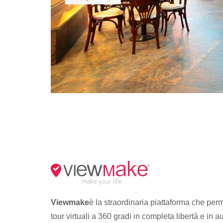
Viewmake
è la straordinaria piattaforma che perm
tour virtuali a 360 gradi in completa libertà e in 