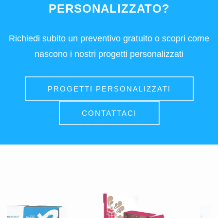
PERSONALIZZATO?
Richiedi subito un preventivo gratuito o scopri come
nascono i nostri progetti personalizzati
PROGETTI PERSONALIZZATI
CONTATTACI