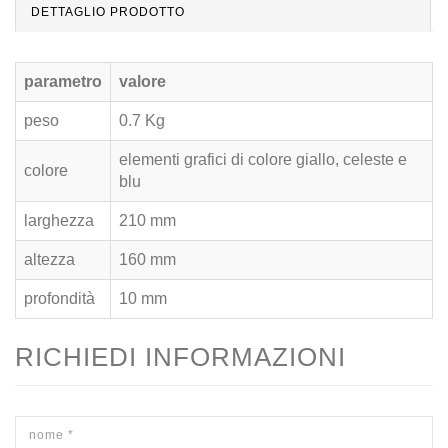
DETTAGLIO PRODOTTO
parametro
valore
peso
0.7 Kg
elementi grafici di colore giallo, celeste e
colore
blu
larghezza
210 mm
altezza
160 mm
profondità
10 mm
RICHIEDI INFORMAZIONI