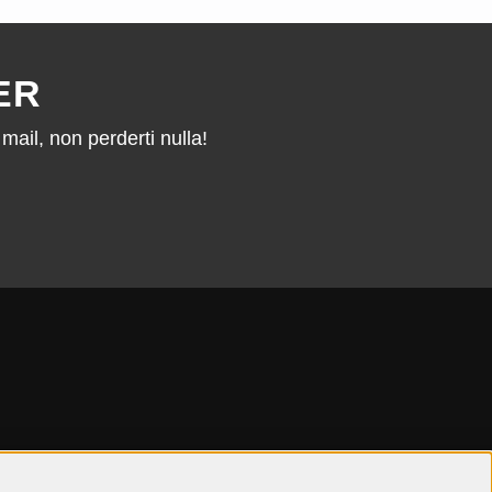
ER
mail, non perderti nulla!