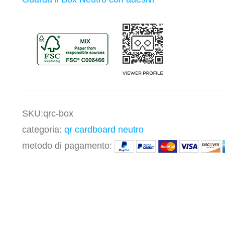
SKU:qrc-box
categoria:
qr cardboard neutro
metodo di pagamento: