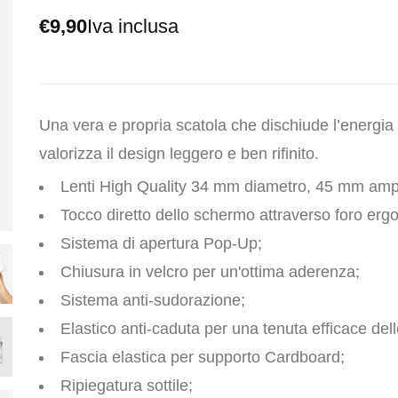
€9,90
Iva inclusa
Una vera e propria scatola che dischiude l’energi
valorizza il design leggero e ben rifinito.
Lenti High Quality 34 mm diametro, 45 mm amp
Tocco diretto dello schermo attraverso foro erg
Sistema di apertura Pop-Up;
Chiusura in velcro per un'ottima aderenza;
Sistema anti-sudorazione;
Elastico anti-caduta per una tenuta efficace de
Fascia elastica per supporto Cardboard;
Ripiegatura sottile;