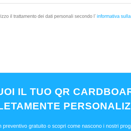
izzo il trattamento dei dati personali secondo l'
informativa sulla
UOI IL TUO QR CARDBOA
LETAMENTE PERSONALIZ
n preventivo gratuito o scopri come nascono i nostri proge