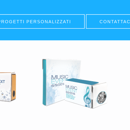
PROGETTI PERSONALIZZATI
CONTATTAC