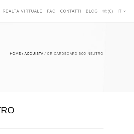
REALTÀ VIRTUALE
FAQ
CONTATTI
BLOG
(0)
IT
HOME
/
ACQUISTA
/
QR CARDBOARD BOX NEUTRO
TRO