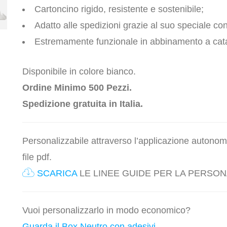
Cartoncino rigido, resistente e sostenibile;
Adatto alle spedizioni grazie al suo speciale c
Estremamente funzionale in abbinamento a cata
Disponibile in colore bianco.
Ordine Minimo 500 Pezzi.
Spedizione gratuita in Italia.
Personalizzabile attraverso l’applicazione autonoma
file pdf.
SCARICA
LE LINEE GUIDE PER LA PERSON
Vuoi personalizzarlo in modo economico?
Guarda il Box Neutro con adesivi