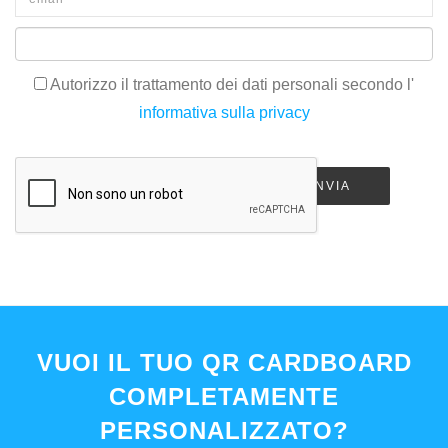
Autorizzo il trattamento dei dati personali secondo l'
informativa sulla privacy
INVIA
VUOI IL TUO QR CARDBOARD
COMPLETAMENTE
PERSONALIZZATO?