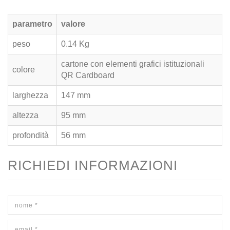
parametro
valore
peso
0.14 Kg
cartone con elementi grafici istituzionali
colore
QR Cardboard
larghezza
147 mm
altezza
95 mm
profondità
56 mm
RICHIEDI INFORMAZIONI