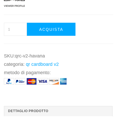
ACQUISTA
SKU:qrc-v2-havana
categoria:
qr cardboard v2
metodo di pagamento:
DETTAGLIO PRODOTTO