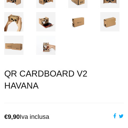
QR CARDBOARD V2
HAVANA
€9,90
Iva inclusa