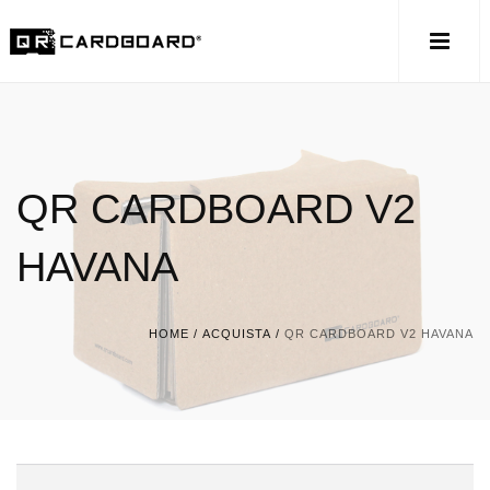
QR CARDBOARD V2
HAVANA
HOME
/
ACQUISTA
/
QR CARDBOARD V2 HAVANA