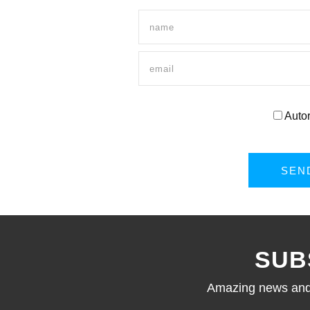
Autor
SEN
SUB
Amazing news and c