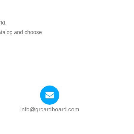
ld,
 catalog and choose
info@qrcardboard.com