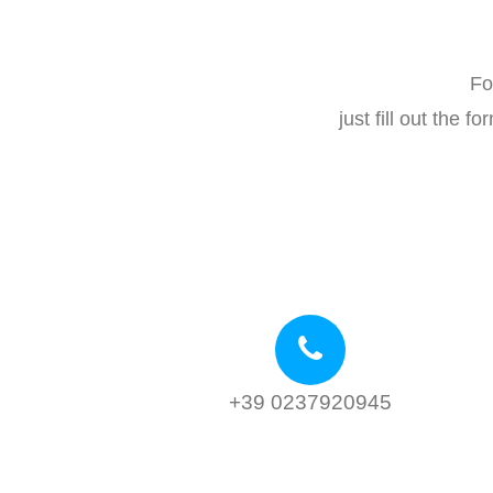
Fo
just fill out the 
+39 0237920945