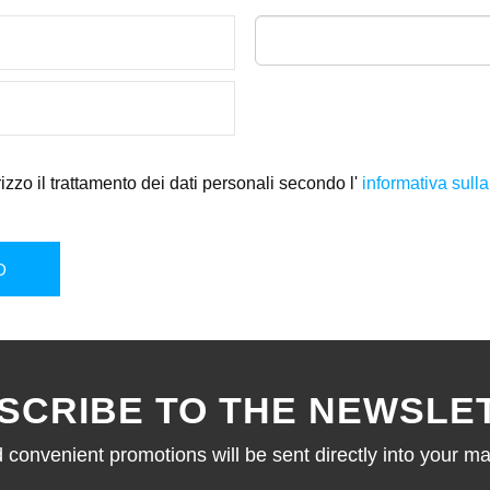
izzo il trattamento dei dati personali secondo l'
informativa sulla
D
SCRIBE TO THE NEWSLE
onvenient promotions will be sent directly into your mai