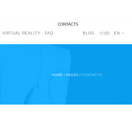
CONTACTS
VIRTUAL REALITY
FAQ
BLOG
(0)
EN
HOME
/
PAGES
/
CONTACTS